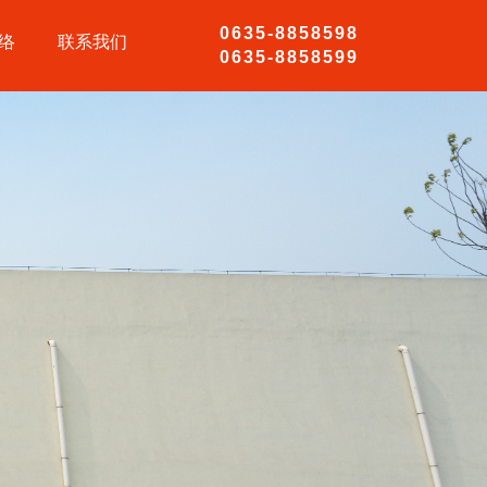
0635-8858598
络
联系我们
0635-8858599